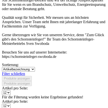
Als Schornsteinfeger-Betrieb sind wir der richtige Ansprechpartner
für Sie wenn es um Brandschutz, Umweltschutz, Energieeinsparung
oder neutrale Beratung geht.
Qualität sorgt für Sicherheit. Wir messen uns an höchsten
Ansprüchen. Unser Team steht Ihnen mit jahrelanger Erfahrung und
Fachkenntnis zur Verfügung.
Gerne überzeugen wir Sie von unserem Service, denn "Zum Glück
gibt's den Schornsteinfeger!" Ihr Team des Schornsteinfeger-
Meisterbetriebs Sven Swoboda
Besuchen Sie uns auf unserer Internetseite:
https://schornsteinfeger-swoboda.de
Sortierung:
Filter schließen
Produkte anzeigen
Produkte anzeigen
Artikel pro Seite:
Für die Filterung wurden keine Ergebnisse gefunden!
Artikel pro Seite: