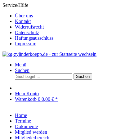
Service/Hilfe
Über uns
Kontakt
Widerrufsrecht
Datenschutz
Haftungsausschluss
Impressum
Menü
Suchen
Suchen
Mein Konto
Warenkorb
0
0,00 € *
Home
Termine
Dokumente
Mitglied werden
Mitgliederbereich