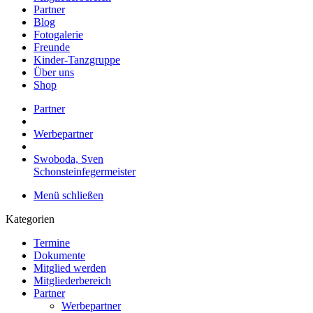
Partner
Blog
Fotogalerie
Freunde
Kinder-Tanzgruppe
Über uns
Shop
Partner
Werbepartner
Swoboda, Sven
Schonsteinfegermeister
Menü schließen
Kategorien
Termine
Dokumente
Mitglied werden
Mitgliederbereich
Partner
Werbepartner