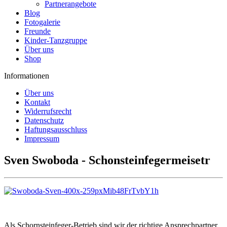
Partnerangebote
Blog
Fotogalerie
Freunde
Kinder-Tanzgruppe
Über uns
Shop
Informationen
Über uns
Kontakt
Widerrufsrecht
Datenschutz
Haftungsausschluss
Impressum
Sven Swoboda - Schonsteinfegermeisetr
Als Schornsteinfeger-Betrieb sind wir der richtige Ansprechpartner